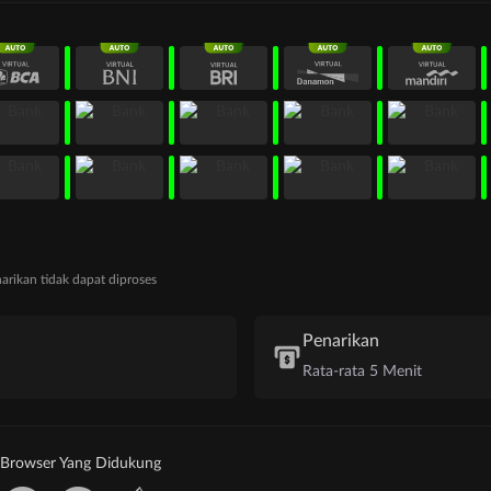
arikan tidak dapat diproses
Penarikan
Rata-rata 5 Menit
Browser Yang Didukung