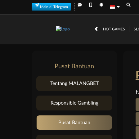
Main di Telegram
HOT GAMES
SL
Pusat Bantuan
Tentang MALANGBET
F
Responsible Gambling
Pusat Bantuan