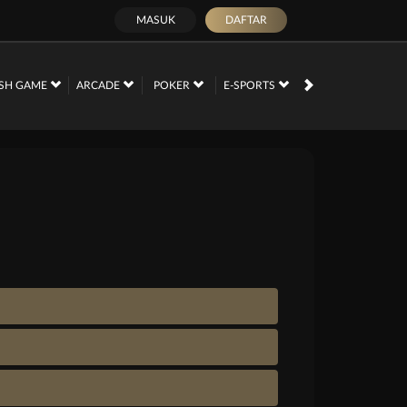
MASUK
DAFTAR
SH GAME
ARCADE
POKER
E-SPORTS
SABUNG AYAM