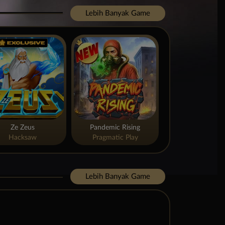
Lebih Banyak Game
Ze Zeus
Pandemic Rising
Hacksaw
Pragmatic Play
Lebih Banyak Game