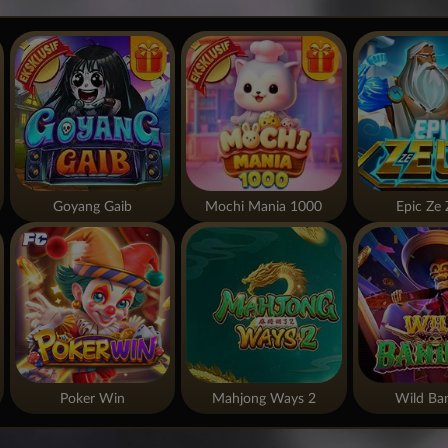
Goyang Gaib
Mochi Mania 1000
Epic Ze
Poker Win
Mahjong Ways 2
Wild Ba