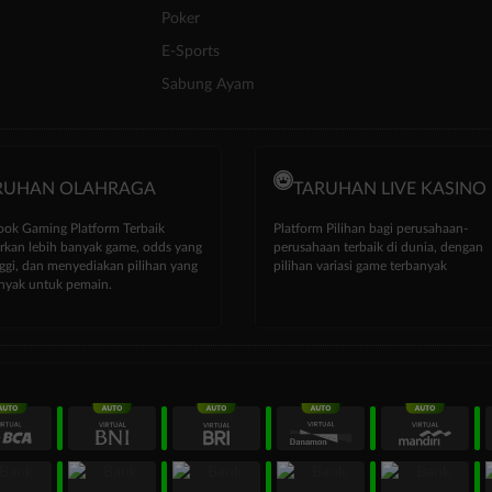
Poker
E-Sports
Sabung Ayam
RUHAN OLAHRAGA
TARUHAN LIVE KASINO
ook Gaming Platform Terbaik
Platform Pilihan bagi perusahaan-
kan lebih banyak game, odds yang
perusahaan terbaik di dunia, dengan
nggi, dan menyediakan pilihan yang
pilihan variasi game terbanyak
anyak untuk pemain.