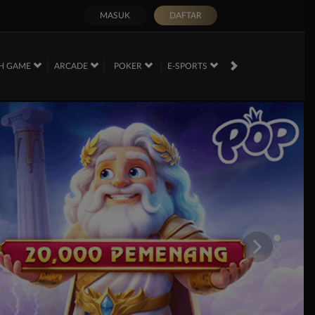
MASUK
DAFTAR
H GAME
ARCADE
POKER
E-SPORTS
SABUNG AYAM