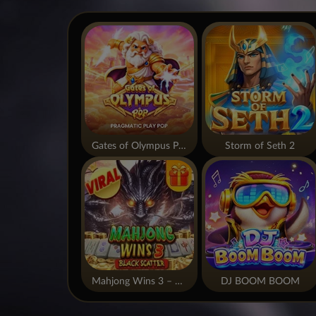
Gates of Olympus POP
Storm of Seth 2
Mahjong Wins 3 – Black Scatter
DJ BOOM BOOM