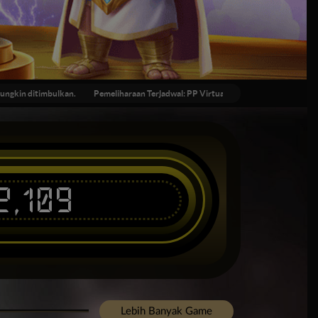
imbulkan.
Pemeliharaan Terjadwal: PP Virtual Sports pada 30-Jun-2026 dari 14.
2,254
Lebih Banyak Game