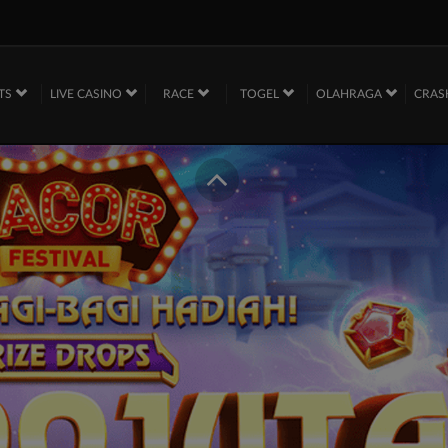
TS
LIVE CASINO
RACE
TOGEL
OLAHRAGA
CRAS