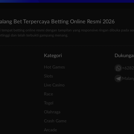
ang Bet Terpercaya Betting Online Resmi 2026
 tempat betting online resmi dengan tampilan yang responsive ringan dibuka pada se
ertinggi dan telah terbukti gampang menang.
Kategori
Dukunga
Hot Games
+6282
Slots
Malan
Live Casino
Race
Togel
Olahraga
Crash Game
Arcade