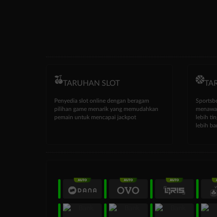
TARUHAN SLOT
TA
Penyedia slot online dengan beragam
Sportsb
pilihan game menarik yang memudahkan
menawar
pemain untuk mencapai jackpot
lebih ti
lebih b